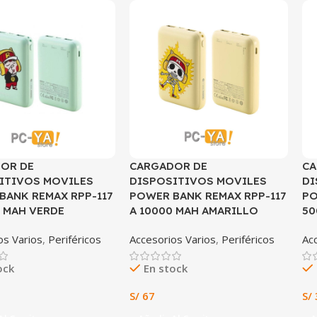
OR DE
CARGADOR DE
CA
ITIVOS MOVILES
DISPOSITIVOS MOVILES
DI
BANK REMAX RPP-117
POWER BANK REMAX RPP-117
PO
0 MAH VERDE
A 10000 MAH AMARILLO
50
os Varios
,
Periféricos
Accesorios Varios
,
Periféricos
Ac
ock
En stock
S/
67
S/