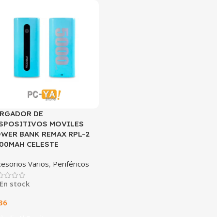
RGADOR DE
SPOSITIVOS MOVILES
WER BANK REMAX RPL-2
00MAH CELESTE
cesorios Varios
,
Periféricos
En stock
36