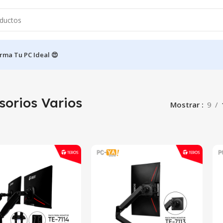
rma Tu PC Ideal 😍
sorios Varios
Mostrar
9