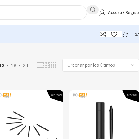
Acceso / Regist
S/
Mostrando los 11 resultados
12
18
24