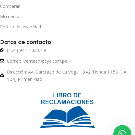
Comparar
Mi cuenta
Política de privacidad
Datos de contacto
(+51) 941 102 019
Correo: ventas@pcya.com.pe
Dirección: Av. Garcilazo de La Vega 1342 Tienda 1153 (1A
104) Primer Piso