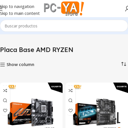
Skip to navigation
Skip to main content
Inicio
Placa Base AMD RYZEN
Mostrando 1–12 de 41 resultados
Placa Base AMD RYZEN
Show column