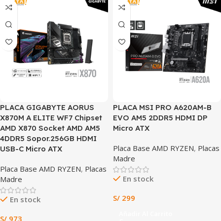
PLACA GIGABYTE AORUS
PLACA MSI PRO A620AM-B
X870M A ELITE WF7 Chipset
EVO AM5 2DDR5 HDMI DP
AMD X870 Socket AMD AM5
Micro ATX
4DDR5 Sopor.256GB HDMI
Placa Base AMD RYZEN
,
Placas
USB-C Micro ATX
Madre
Placa Base AMD RYZEN
,
Placas
En stock
Madre
S/
299
En stock
Añadir Al Carrito
S/
973