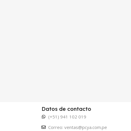
Datos de contacto
(+51) 941 102 019
Correo: ventas@pcya.com.pe