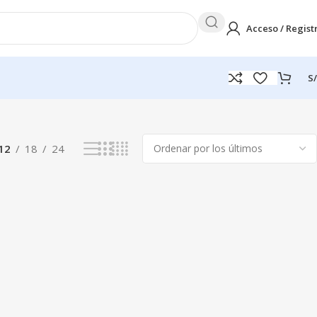
Acceso / Regist
S/
Mostrando el único resultado
12
18
24