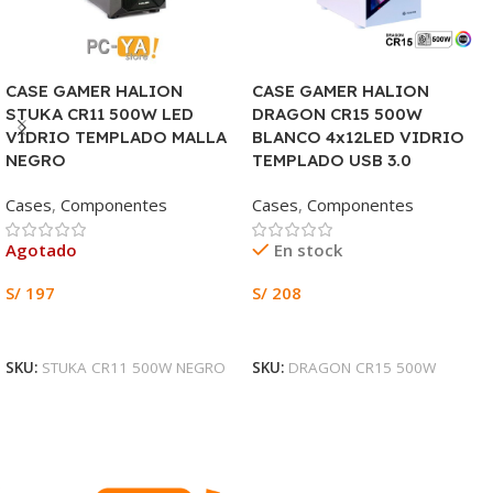
CASE GAMER HALION
CASE GAMER HALION
STUKA CR11 500W LED
DRAGON CR15 500W
VIDRIO TEMPLADO MALLA
BLANCO 4x12LED VIDRIO
NEGRO
TEMPLADO USB 3.0
Cases
,
Componentes
Cases
,
Componentes
Agotado
En stock
S/
197
S/
208
Leer Más
Añadir Al Carrito
SKU:
STUKA CR11 500W NEGRO
SKU:
DRAGON CR15 500W