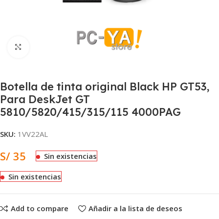
Clic para ampliar
Botella de tinta original Black HP GT53,
Para DeskJet GT
5810/5820/415/315/115 4000PAG
SKU:
1VV22AL
S/
35
Sin existencias
Sin existencias
Add to compare
Añadir a la lista de deseos