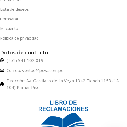
Lista de deseos
Comparar
Mi cuenta
Política de privacidad
Datos de contacto
(+51) 941 102 019
Correo: ventas@pcya.com.pe
Dirección: Av. Garcilazo de La Vega 1342 Tienda 1153 (1A
104) Primer Piso