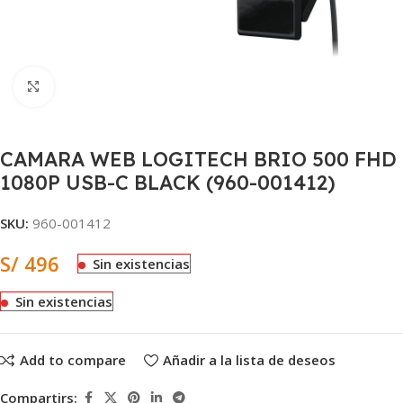
Clic para ampliar
CAMARA WEB LOGITECH BRIO 500 FHD
1080P USB-C BLACK (960-001412)
SKU:
960-001412
S/
496
Sin existencias
Sin existencias
Add to compare
Añadir a la lista de deseos
Compartirs: