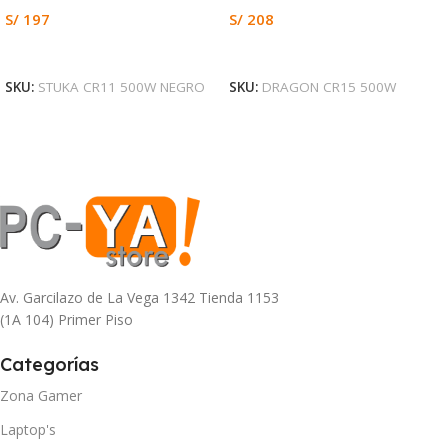
S/
197
S/
208
Leer Más
Añadir Al Carrito
SKU:
STUKA CR11 500W NEGRO
SKU:
DRAGON CR15 500W
Av. Garcilazo de La Vega 1342 Tienda 1153
(1A 104) Primer Piso
Categorías
Zona Gamer
Laptop's