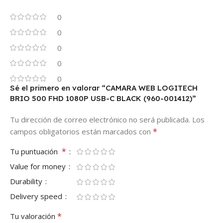
0
0
0
0
0
Sé el primero en valorar “CAMARA WEB LOGITECH
BRIO 500 FHD 1080P USB-C BLACK (960-001412)”
Tu dirección de correo electrónico no será publicada.
Los
*
campos obligatorios están marcados con
*
Tu puntuación
Value for money
Durability
Delivery speed
*
Tu valoración