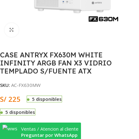
Clic para ampliar
CASE ANTRYX FX630M WHITE
INFINITY ARGB FAN X3 VIDRIO
TEMPLADO S/FUENTE ATX
SKU:
AC-FX630MW
S/
225
5 disponibles
5 disponibles
Ventas / Atencion al cliente
Preguntar por WhatsApp