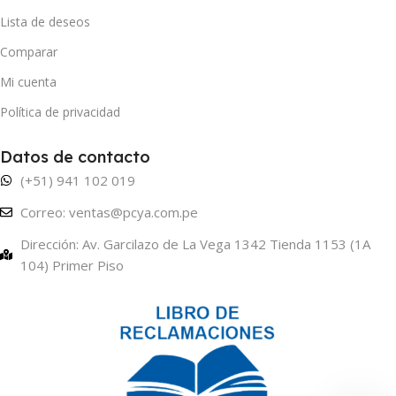
Lista de deseos
Comparar
Mi cuenta
Política de privacidad
Datos de contacto
(+51) 941 102 019
Correo: ventas@pcya.com.pe
Dirección: Av. Garcilazo de La Vega 1342 Tienda 1153 (1A
104) Primer Piso