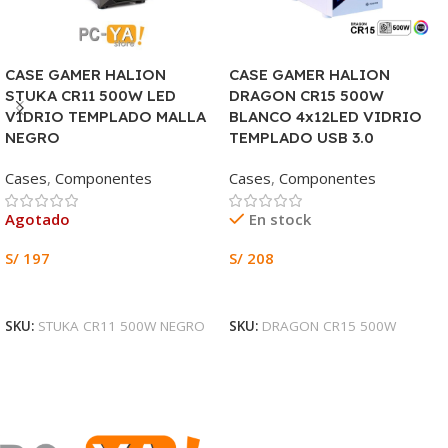
CASE GAMER HALION
CASE GAMER HALION
STUKA CR11 500W LED
DRAGON CR15 500W
VIDRIO TEMPLADO MALLA
BLANCO 4x12LED VIDRIO
NEGRO
TEMPLADO USB 3.0
Cases
,
Componentes
Cases
,
Componentes
Agotado
En stock
S/
197
S/
208
Leer Más
Añadir Al Carrito
SKU:
STUKA CR11 500W NEGRO
SKU:
DRAGON CR15 500W