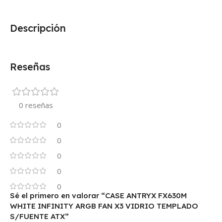
Descripción
Reseñas
0 reseñas
0
0
0
0
0
Sé el primero en valorar “CASE ANTRYX FX630M
WHITE INFINITY ARGB FAN X3 VIDRIO TEMPLADO
S/FUENTE ATX”