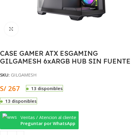
Clic para ampliar
CASE GAMER ATX ESGAMING
GILGAMESH 6xARGB HUB SIN FUENTE
SKU:
GILGAMESH
S/
267
13 disponibles
13 disponibles
Ventas / Atencion al cliente
Preguntar por WhatsApp