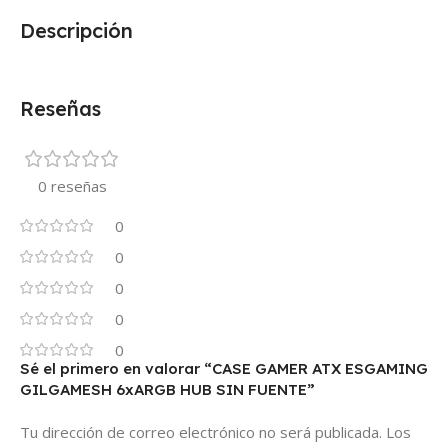
Descripción
Reseñas
0 reseñas
0
0
0
0
0
Sé el primero en valorar “CASE GAMER ATX ESGAMING
GILGAMESH 6xARGB HUB SIN FUENTE”
Tu dirección de correo electrónico no será publicada.
Los