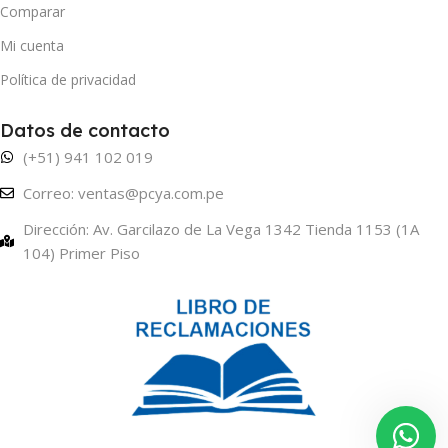
Comparar
Mi cuenta
Política de privacidad
Datos de contacto
(+51) 941 102 019
Correo: ventas@pcya.com.pe
Dirección: Av. Garcilazo de La Vega 1342 Tienda 1153 (1A
104) Primer Piso