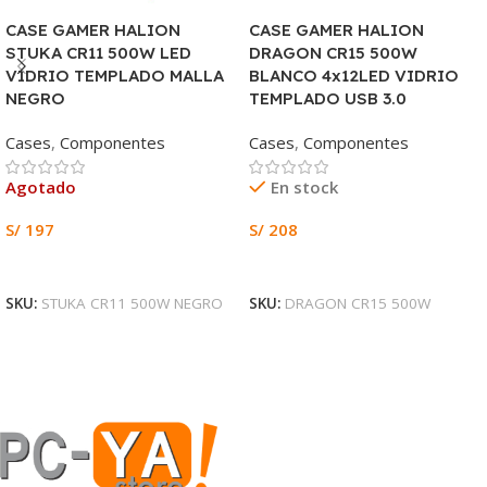
CASE GAMER HALION
CASE GAMER HALION
STUKA CR11 500W LED
DRAGON CR15 500W
VIDRIO TEMPLADO MALLA
BLANCO 4x12LED VIDRIO
NEGRO
TEMPLADO USB 3.0
Cases
,
Componentes
Cases
,
Componentes
Agotado
En stock
S/
197
S/
208
Leer Más
Añadir Al Carrito
SKU:
STUKA CR11 500W NEGRO
SKU:
DRAGON CR15 500W