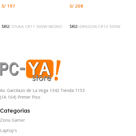
S/
197
S/
208
Leer Más
Añadir Al Carrito
SKU:
STUKA CR11 500W NEGRO
SKU:
DRAGON CR15 500W
Av. Garcilazo de La Vega 1342 Tienda 1153
(1A 104) Primer Piso
Categorías
Zona Gamer
Laptop's