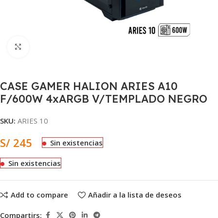
Clic para ampliar
CASE GAMER HALION ARIES A10
F/600W 4xARGB V/TEMPLADO NEGRO
SKU:
ARIES 10
S/
245
Sin existencias
Sin existencias
Add to compare
Añadir a la lista de deseos
Compartirs: