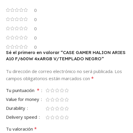
0
0
0
0
0
Sé el primero en valorar “CASE GAMER HALION ARIES
A10 F/600W 4xARGB V/TEMPLADO NEGRO”
Tu dirección de correo electrónico no será publicada.
Los
*
campos obligatorios están marcados con
*
Tu puntuación
Value for money
Durability
Delivery speed
*
Tu valoración