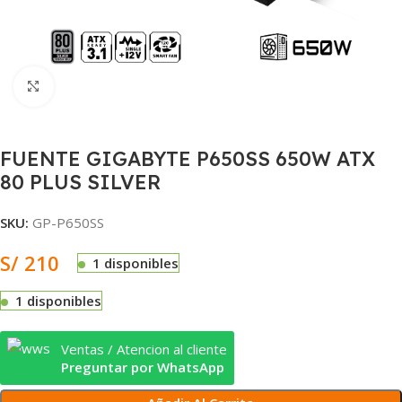
Clic para ampliar
FUENTE GIGABYTE P650SS 650W ATX
80 PLUS SILVER
SKU:
GP-P650SS
S/
210
1 disponibles
1 disponibles
Ventas / Atencion al cliente
Preguntar por WhatsApp