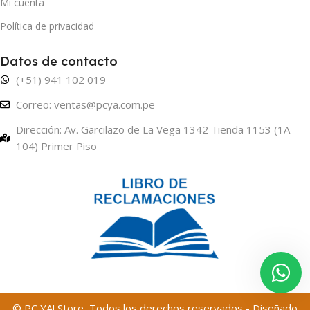
Mi cuenta
Política de privacidad
Datos de contacto
(+51) 941 102 019
Correo: ventas@pcya.com.pe
Dirección: Av. Garcilazo de La Vega 1342 Tienda 1153 (1A
104) Primer Piso
© PC YA! Store, Todos los derechos reservados - Diseñado