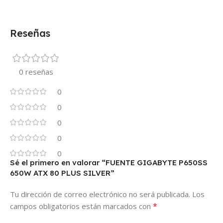
Reseñas
0 reseñas
0
0
0
0
0
Sé el primero en valorar “FUENTE GIGABYTE P650SS
650W ATX 80 PLUS SILVER”
Tu dirección de correo electrónico no será publicada.
Los
*
campos obligatorios están marcados con