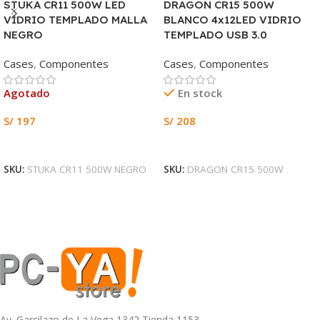
STUKA CR11 500W LED
DRAGON CR15 500W
VIDRIO TEMPLADO MALLA
BLANCO 4x12LED VIDRIO
NEGRO
TEMPLADO USB 3.0
Cases
,
Componentes
Cases
,
Componentes
Agotado
En stock
S/
197
S/
208
Leer Más
Añadir Al Carrito
SKU:
STUKA CR11 500W NEGRO
SKU:
DRAGON CR15 500W
Av. Garcilazo de La Vega 1342 Tienda 1153