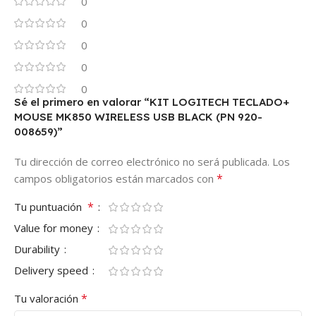
0
0
0
0
0
Sé el primero en valorar “KIT LOGITECH TECLADO+
MOUSE MK850 WIRELESS USB BLACK (PN 920-
008659)”
Tu dirección de correo electrónico no será publicada.
Los
*
campos obligatorios están marcados con
*
Tu puntuación
Value for money
Durability
Delivery speed
*
Tu valoración