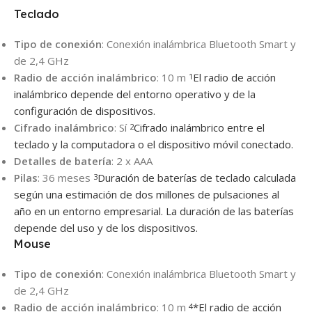
Teclado
Tipo de conexión
: Conexión inalámbrica Bluetooth Smart y
de 2,4 GHz
Radio de acción inalámbrico
: 10 m
El radio de acción
1
inalámbrico depende del entorno operativo y de la
configuración de dispositivos.
Cifrado inalámbrico
: Sí
Cifrado inalámbrico entre el
2
teclado y la computadora o el dispositivo móvil conectado.
Detalles de batería
: 2 x AAA
Pilas
: 36 meses
Duración de baterías de teclado calculada
3
según una estimación de dos millones de pulsaciones al
año en un entorno empresarial. La duración de las baterías
depende del uso y de los dispositivos.
Mouse
Tipo de conexión
: Conexión inalámbrica Bluetooth Smart y
de 2,4 GHz
Radio de acción inalámbrico
: 10 m
*El radio de acción
4