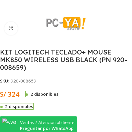
Clic para ampliar
KIT LOGITECH TECLADO+ MOUSE
MK850 WIRELESS USB BLACK (PN 920-
008659)
SKU:
920-008659
S/
324
2 disponibles
2 disponibles
Ventas / Atencion al cliente
Preguntar por WhatsApp