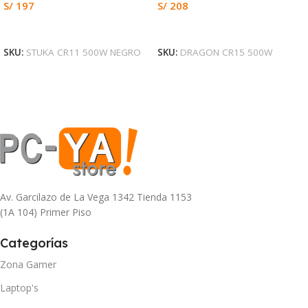
S/
197
S/
208
Leer Más
Añadir Al Carrito
SKU:
STUKA CR11 500W NEGRO
SKU:
DRAGON CR15 500W
Av. Garcilazo de La Vega 1342 Tienda 1153
(1A 104) Primer Piso
Categorías
Zona Gamer
Laptop's