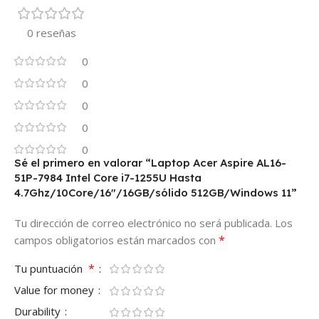
0 reseñas
0
0
0
0
0
Sé el primero en valorar “Laptop Acer Aspire AL16-
51P-7984 Intel Core i7-1255U Hasta
4.7Ghz/10Core/16″/16GB/sólido 512GB/Windows 11”
Tu dirección de correo electrónico no será publicada.
Los
*
campos obligatorios están marcados con
*
Tu puntuación
Value for money
Durability