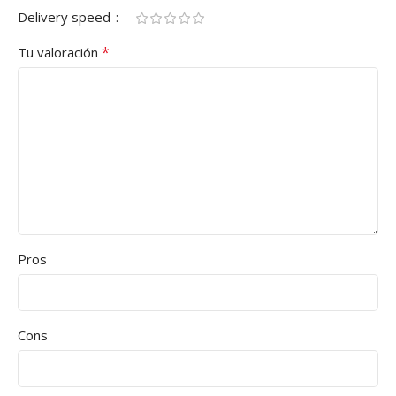
Delivery speed
*
Tu valoración
Pros
Cons