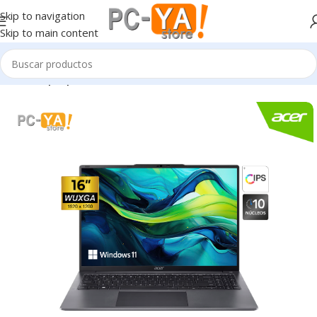
Skip to navigation
Skip to main content
Inicio
Laptop’s