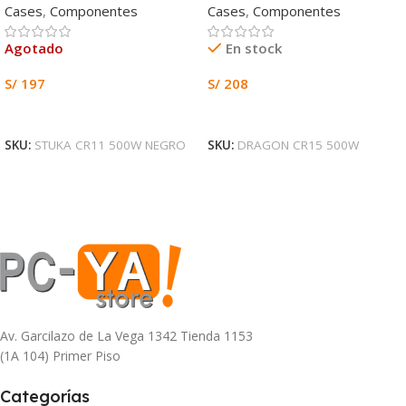
Cases
,
Componentes
Cases
,
Componentes
Agotado
En stock
S/
197
S/
208
Leer Más
Añadir Al Carrito
SKU:
STUKA CR11 500W NEGRO
SKU:
DRAGON CR15 500W
Av. Garcilazo de La Vega 1342 Tienda 1153
(1A 104) Primer Piso
Categorías