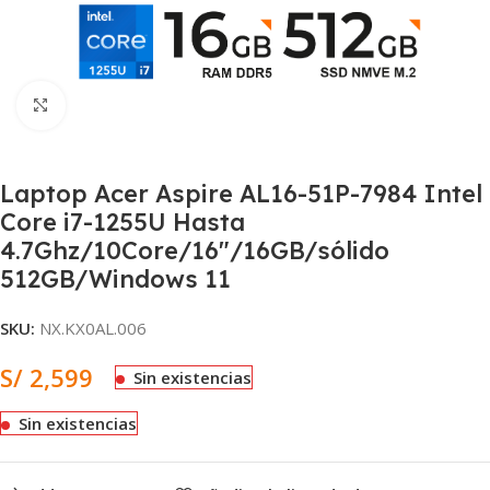
Clic para ampliar
Laptop Acer Aspire AL16-51P-7984 Intel
Core i7-1255U Hasta
4.7Ghz/10Core/16″/16GB/sólido
512GB/Windows 11
SKU:
NX.KX0AL.006
S/
2,599
Sin existencias
Sin existencias