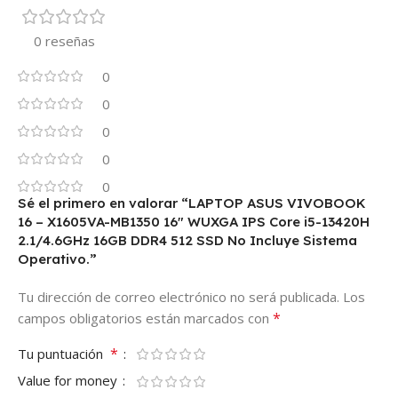
0 reseñas
0
0
0
0
0
Sé el primero en valorar “LAPTOP ASUS VIVOBOOK
16 – X1605VA-MB1350 16″ WUXGA IPS Core i5-13420H
2.1/4.6GHz 16GB DDR4 512 SSD No Incluye Sistema
Operativo.”
Tu dirección de correo electrónico no será publicada.
Los
*
campos obligatorios están marcados con
*
Tu puntuación
Value for money