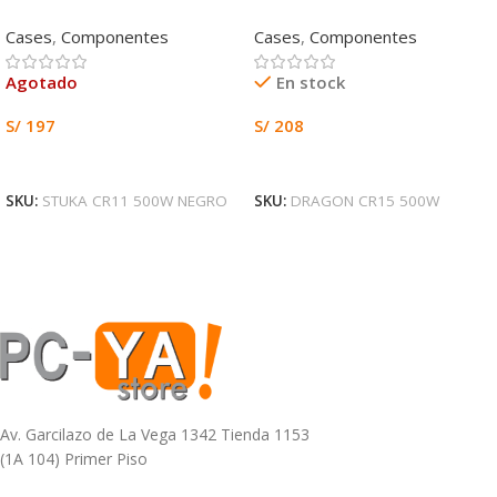
Cases
,
Componentes
Cases
,
Componentes
Agotado
En stock
S/
197
S/
208
Leer Más
Añadir Al Carrito
SKU:
STUKA CR11 500W NEGRO
SKU:
DRAGON CR15 500W
Av. Garcilazo de La Vega 1342 Tienda 1153
(1A 104) Primer Piso