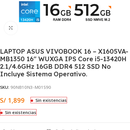
Clic para ampliar
LAPTOP ASUS VIVOBOOK 16 – X1605VA-
MB1350 16″ WUXGA IPS Core i5-13420H
2.1/4.6GHz 16GB DDR4 512 SSD No
Incluye Sistema Operativo.
SKU:
90NB10N3-M01S90
S/
1,899
Sin existencias
Sin existencias