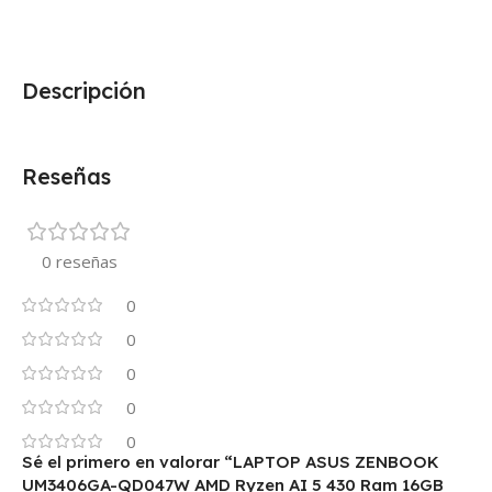
Descripción
Reseñas
0 reseñas
0
0
0
0
0
Sé el primero en valorar “LAPTOP ASUS ZENBOOK
UM3406GA-QD047W AMD Ryzen AI 5 430 Ram 16GB