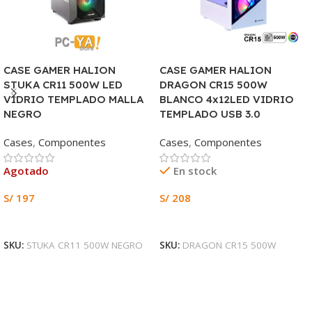
CASE GAMER HALION
CASE GAMER HALION
STUKA CR11 500W LED
DRAGON CR15 500W
VIDRIO TEMPLADO MALLA
BLANCO 4x12LED VIDRIO
NEGRO
TEMPLADO USB 3.0
Cases
,
Componentes
Cases
,
Componentes
Agotado
En stock
S/
197
S/
208
Leer Más
Añadir Al Carrito
SKU:
STUKA CR11 500W NEGRO
SKU:
DRAGON CR15 500W