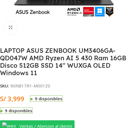
Clic para ampliar
LAPTOP ASUS ZENBOOK UM3406GA-
QD047W AMD Ryzen AI 5 430 Ram 16GB
Disco 512GB SSD 14″ WUXGA OLED
Windows 11
SKU:
90NB17R1-M001Z0
S/
3,999
9 disponibles
9 disponibles
Ventas / Atencion al cliente