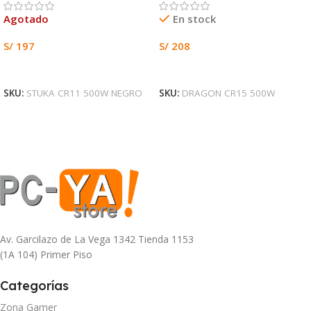
Agotado
En stock
S/
197
S/
208
Leer Más
Añadir Al Carrito
SKU:
STUKA CR11 500W NEGRO
SKU:
DRAGON CR15 500W
Av. Garcilazo de La Vega 1342 Tienda 1153
(1A 104) Primer Piso
Categorías
Zona Gamer