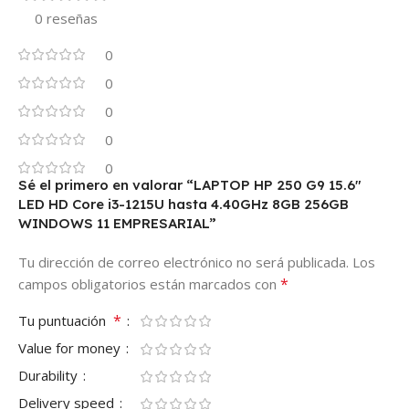
0 reseñas
0
0
0
0
0
Sé el primero en valorar “LAPTOP HP 250 G9 15.6″
LED HD Core i3-1215U hasta 4.40GHz 8GB 256GB
WINDOWS 11 EMPRESARIAL”
Tu dirección de correo electrónico no será publicada.
Los
*
campos obligatorios están marcados con
*
Tu puntuación
Value for money
Durability
Delivery speed