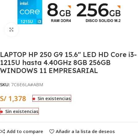
Clic para ampliar
LAPTOP HP 250 G9 15.6″ LED HD Core i3-
1215U hasta 4.40GHz 8GB 256GB
WINDOWS 11 EMPRESARIAL
SKU:
7C6E6LA#ABM
S/
1,378
Sin existencias
Sin existencias
Add to compare
Añadir a la lista de deseos