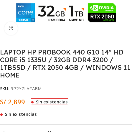
Clic para ampliar
LAPTOP HP PROBOOK 440 G10 14″ HD
CORE i5 1335U / 32GB DDR4 3200 /
1TBSSD / RTX 2050 4GB / WINDOWS 11
HOME
SKU:
9P2Y7LA#ABM
S/
2,899
Sin existencias
Sin existencias