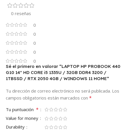
0 reseñas
0
0
0
0
0
Sé el primero en valorar “LAPTOP HP PROBOOK 440
G10 14″ HD CORE i5 1335U / 32GB DDR4 3200 /
1TBSSD / RTX 2050 4GB / WINDOWS 11 HOME”
Tu dirección de correo electrónico no será publicada.
Los
*
campos obligatorios están marcados con
*
Tu puntuación
Value for money
Durability