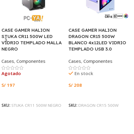
CASE GAMER HALION
CASE GAMER HALION
STUKA CR11 500W LED
DRAGON CR15 500W
VIDRIO TEMPLADO MALLA
BLANCO 4x12LED VIDRIO
NEGRO
TEMPLADO USB 3.0
Cases
,
Componentes
Cases
,
Componentes
Agotado
En stock
S/
197
S/
208
Leer Más
Añadir Al Carrito
SKU:
STUKA CR11 500W NEGRO
SKU:
DRAGON CR15 500W