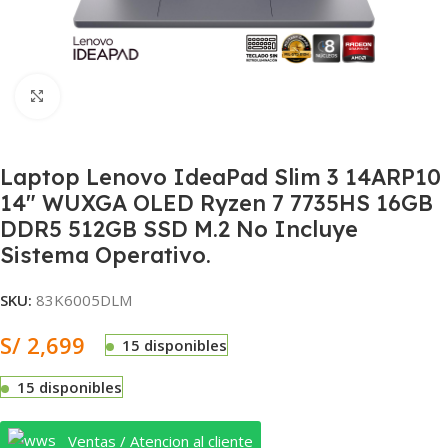
Clic para ampliar
Laptop Lenovo IdeaPad Slim 3 14ARP10
14″ WUXGA OLED Ryzen 7 7735HS 16GB
DDR5 512GB SSD M.2 No Incluye
Sistema Operativo.
SKU:
83K6005DLM
S/
2,699
15 disponibles
15 disponibles
Ventas / Atencion al cliente