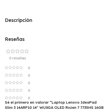
Descripción
Reseñas
0 reseñas
0
0
0
0
0
Sé el primero en valorar “Laptop Lenovo IdeaPad
Slim 3 14ARP10 14″ WUXGA OLED Ryzen 7 7735HS 16GB