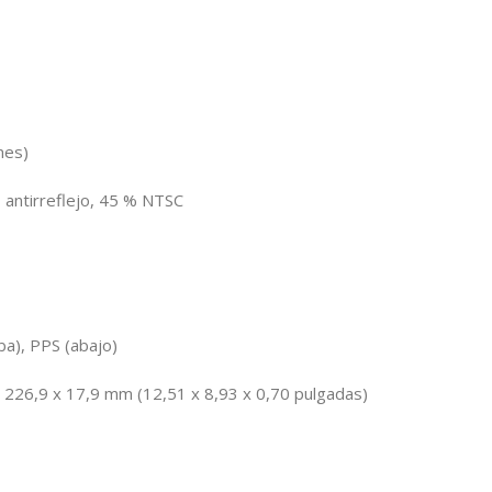
nes)
 antirreflejo, 45 % NTSC
ba), PPS (abajo)
 226,9 x 17,9 mm (12,51 x 8,93 x 0,70 pulgadas)