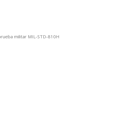
prueba militar MIL-STD-810H