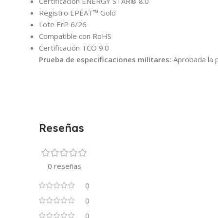
Certificación ENERGY STAR® 8.0
Registro EPEAT™ Gold
Lote ErP 6/26
Compatible con RoHS
Certificación TCO 9.0
Prueba de especificaciones militares:
Aprobada la 
Reseñas
0 reseñas
0
0
0