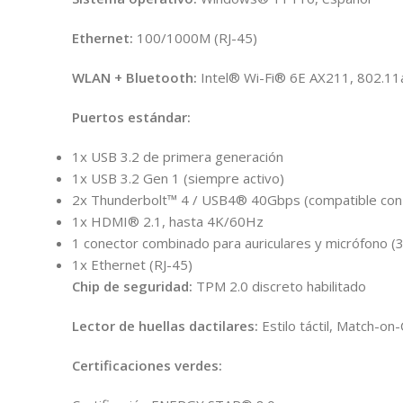
Ethernet:
100/1000M (RJ-45)
WLAN + Bluetooth:
Intel® Wi-Fi® 6E AX211, 802.11
Puertos estándar:
1x USB 3.2 de primera generación
1x USB 3.2 Gen 1 (siempre activo)
2x Thunderbolt™ 4 / USB4® 40Gbps (compatible con t
1x HDMI® 2.1, hasta 4K/60Hz
1 conector combinado para auriculares y micrófono (
1x Ethernet (RJ-45)
Chip de seguridad:
TPM 2.0 discreto habilitado
Lector de huellas dactilares:
Estilo táctil, Match-on
Certificaciones verdes: