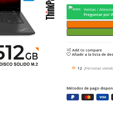
Ventas / Atencion
Preguntar por 
Add to compare
Añadir a la lista de d
12
¡Personas viend
Métodos de pago disponi