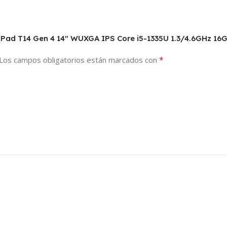
kPad T14 Gen 4 14″ WUXGA IPS Core i5-1335U 1.3/4.6GHz 1
*
Los campos obligatorios están marcados con