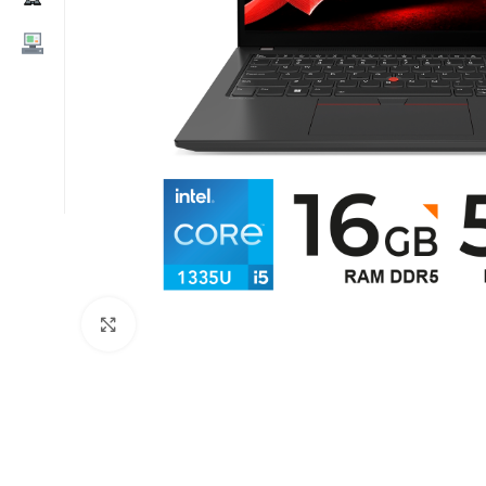
Clic para ampliar