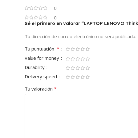
0
0
Sé el primero en valorar “LAPTOP LENOVO Thin
Tu dirección de correo electrónico no será publicada.
*
Tu puntuación
Value for money
Durability
Delivery speed
*
Tu valoración