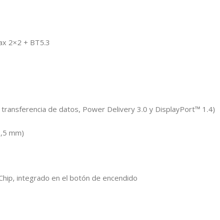
ax 2×2 + BT5.3
ransferencia de datos, Power Delivery 3.0 y DisplayPort™ 1.4)
3,5 mm)
-Chip, integrado en el botón de encendido