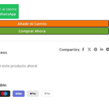
 al cliente
WhatsApp
Añadir Al Carrito
Comprar Ahora
Compartirs:
eseos
o este producto ahora!
ble: