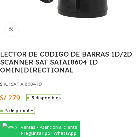
Clic para ampliar
LECTOR DE CODIGO DE BARRAS 1D/2D
SCANNER SAT SATAI8604 ID
OMINIDIRECTIONAL
SKU:
SAT AI8604 ID
S/
279
5 disponibles
5 disponibles
Ventas / Atencion al cliente
Preguntar por WhatsApp