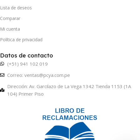
Lista de deseos
Comparar
Mi cuenta
Política de privacidad
Datos de contacto
(+51) 941 102 019
Correo: ventas@pcya.com.pe
Dirección: Av. Garcilazo de La Vega 1342 Tienda 1153 (1A
104) Primer Piso