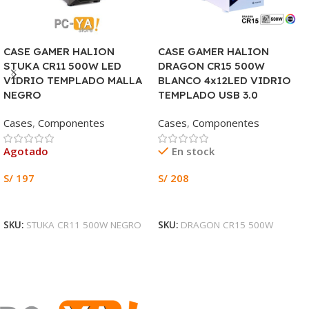
CASE GAMER HALION
CASE GAMER HALION
STUKA CR11 500W LED
DRAGON CR15 500W
VIDRIO TEMPLADO MALLA
BLANCO 4x12LED VIDRIO
NEGRO
TEMPLADO USB 3.0
Cases
,
Componentes
Cases
,
Componentes
Agotado
En stock
S/
197
S/
208
Leer Más
Añadir Al Carrito
SKU:
STUKA CR11 500W NEGRO
SKU:
DRAGON CR15 500W