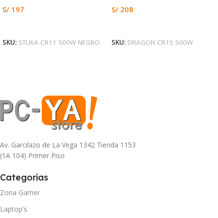
S/
197
S/
208
Leer Más
Añadir Al Carrito
SKU:
STUKA CR11 500W NEGRO
SKU:
DRAGON CR15 500W
Av. Garcilazo de La Vega 1342 Tienda 1153
(1A 104) Primer Piso
Categorías
Zona Gamer
Laptop's