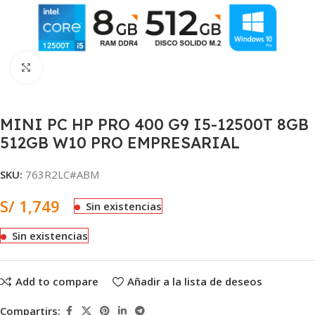
Clic para ampliar
MINI PC HP PRO 400 G9 I5-12500T 8GB
512GB W10 PRO EMPRESARIAL
SKU:
763R2LC#ABM
S/
1,749
Sin existencias
Sin existencias
Add to compare
Añadir a la lista de deseos
Compartirs: