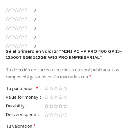
0
0
0
0
0
Sé el primero en valorar “MINI PC HP PRO 400 G9 I5-
12500T 8GB 512GB W10 PRO EMPRESARIAL”
Tu dirección de correo electrónico no será publicada.
Los
*
campos obligatorios están marcados con
*
Tu puntuación
Value for money
Durability
Delivery speed
*
Tu valoración