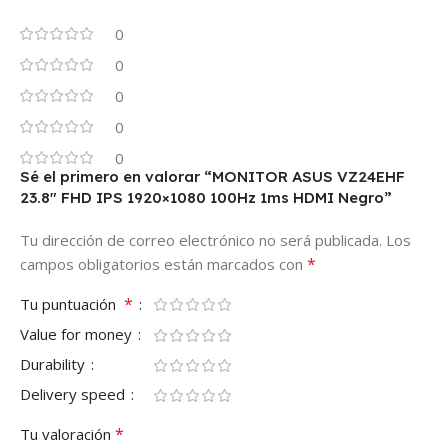
0
0
0
0
0
Sé el primero en valorar “MONITOR ASUS VZ24EHF
23.8″ FHD IPS 1920×1080 100Hz 1ms HDMI Negro”
Tu dirección de correo electrónico no será publicada.
Los
*
campos obligatorios están marcados con
*
Tu puntuación
Value for money
Durability
Delivery speed
*
Tu valoración