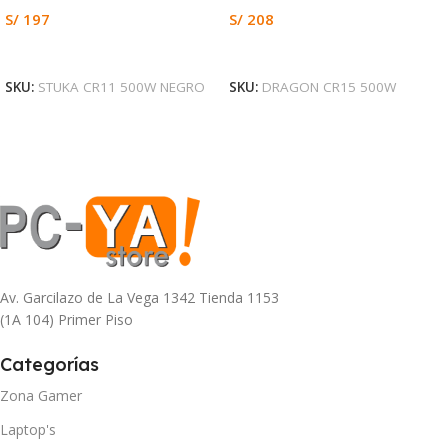
S/
197
S/
208
Leer Más
Añadir Al Carrito
SKU:
STUKA CR11 500W NEGRO
SKU:
DRAGON CR15 500W
Av. Garcilazo de La Vega 1342 Tienda 1153
(1A 104) Primer Piso
Categorías
Zona Gamer
Laptop's