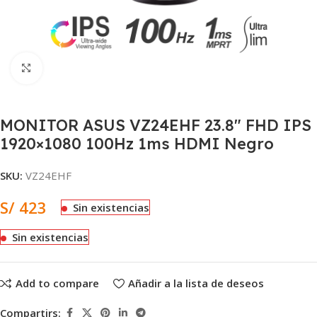
Clic para ampliar
MONITOR ASUS VZ24EHF 23.8″ FHD IPS
1920×1080 100Hz 1ms HDMI Negro
SKU:
VZ24EHF
S/
423
Sin existencias
Sin existencias
Add to compare
Añadir a la lista de deseos
Compartirs: