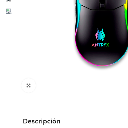
Clic para ampliar
Descripción