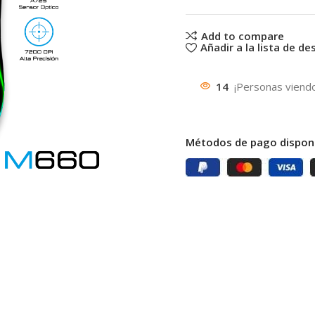
Add to compare
Añadir a la lista de d
14
¡Personas viend
Métodos de pago disponi