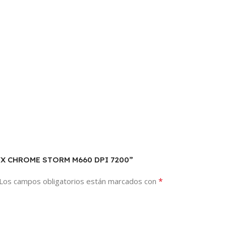
RYX CHROME STORM M660 DPI 7200”
*
Los campos obligatorios están marcados con