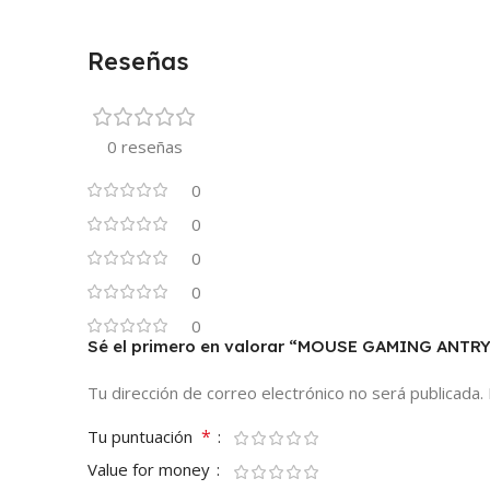
Reseñas
0 reseñas
0
0
0
0
0
Sé el primero en valorar “MOUSE GAMING ANT
Tu dirección de correo electrónico no será publicada.
*
Tu puntuación
Value for money