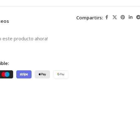
Compartirs:
eseos
o este producto ahora!
ble: