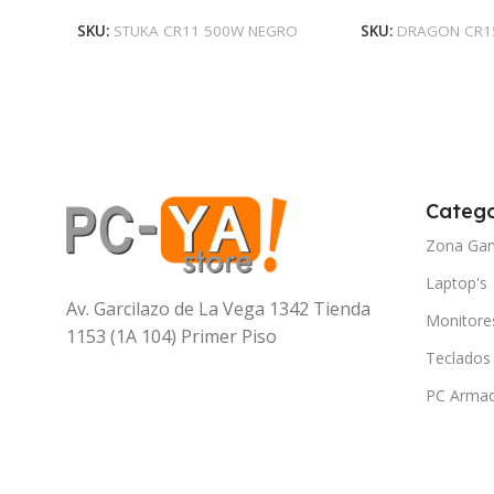
SKU:
STUKA CR11 500W NEGRO
SKU:
DRAGON CR1
Catego
Zona Ga
Laptop's
Av. Garcilazo de La Vega 1342 Tienda
Monitore
1153 (1A 104) Primer Piso
Teclados
PC Arma