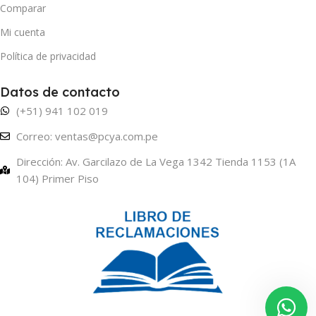
Comparar
Mi cuenta
Política de privacidad
Datos de contacto
(+51) 941 102 019
Correo: ventas@pcya.com.pe
Dirección: Av. Garcilazo de La Vega 1342 Tienda 1153 (1A
104) Primer Piso