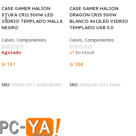
CASE GAMER HALION
CASE GAMER HALION
STUKA CR11 500W LED
DRAGON CR15 500W
VIDRIO TEMPLADO MALLA
BLANCO 4x12LED VIDRIO
NEGRO
TEMPLADO USB 3.0
Cases
,
Componentes
Cases
,
Componentes
Agotado
En stock
S/
197
S/
208
Leer Más
Añadir Al Carrito
SKU:
STUKA CR11 500W NEGRO
SKU:
DRAGON CR15 500W