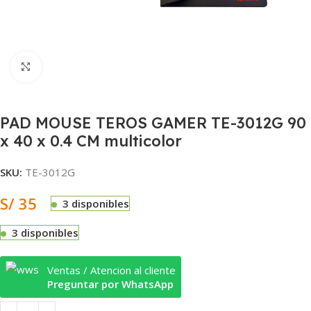
Clic para ampliar
PAD MOUSE TEROS GAMER TE-3012G 90
x 40 x 0.4 CM multicolor
SKU:
TE-3012G
S/
35
3 disponibles
3 disponibles
Ventas / Atencion al cliente
Preguntar por WhatsApp