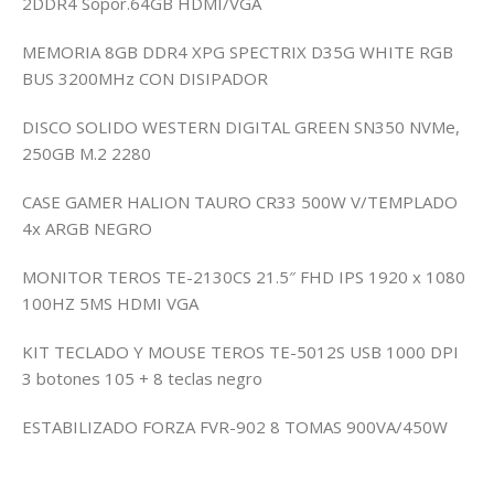
2DDR4 Sopor.64GB HDMI/VGA
MEMORIA 8GB DDR4 XPG SPECTRIX D35G WHITE RGB
BUS 3200MHz CON DISIPADOR
DISCO SOLIDO WESTERN DIGITAL GREEN SN350 NVMe,
250GB M.2 2280
CASE GAMER HALION TAURO CR33 500W V/TEMPLADO
4x ARGB NEGRO
MONITOR TEROS TE-2130CS 21.5″ FHD IPS 1920 x 1080
100HZ 5MS HDMI VGA
KIT TECLADO Y MOUSE TEROS TE-5012S USB 1000 DPI
3 botones 105 + 8 teclas negro
ESTABILIZADO FORZA FVR-902 8 TOMAS 900VA/450W