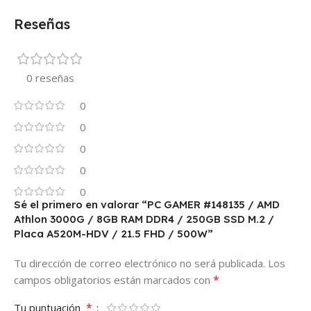
Reseñas
0 reseñas
0
0
0
0
0
Sé el primero en valorar “PC GAMER #148135 / AMD
Athlon 3000G / 8GB RAM DDR4 / 250GB SSD M.2 /
Placa A520M-HDV / 21.5 FHD / 500W”
Tu dirección de correo electrónico no será publicada.
Los
*
campos obligatorios están marcados con
*
Tu puntuación