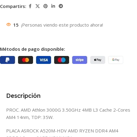
Compartirs:
15
¡Personas viendo este producto ahora!
Métodos de pago disponible:
Descripción
PROC. AMD Athlon 3000G 3.50GHz 4MB L3 Cache 2-Cores
AM4 14nm, TDP: 35W.
PLACA ASROCK A520M-HDV AMD RYZEN DDR4 AM4