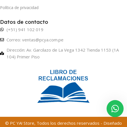
Política de privacidad
Datos de contacto
(+51) 941 102 019
Correo: ventas@pcya.com.pe
Dirección: Av. Garcilazo de La Vega 1342 Tienda 1153 (1A
104) Primer Piso
© PC YA! Store, Todos los derechos reservados - Diseñado