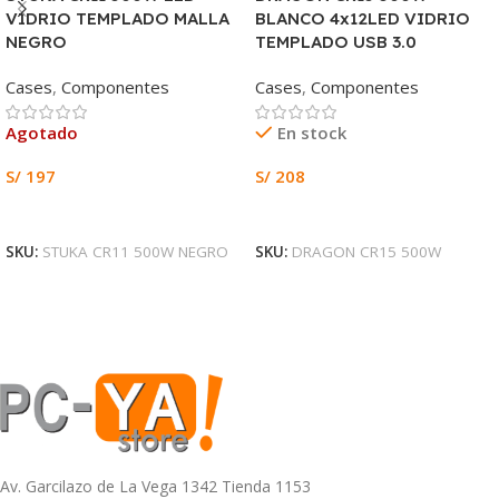
VIDRIO TEMPLADO MALLA
BLANCO 4x12LED VIDRIO
NEGRO
TEMPLADO USB 3.0
Cases
,
Componentes
Cases
,
Componentes
Agotado
En stock
S/
197
S/
208
Leer Más
Añadir Al Carrito
SKU:
STUKA CR11 500W NEGRO
SKU:
DRAGON CR15 500W
Av. Garcilazo de La Vega 1342 Tienda 1153