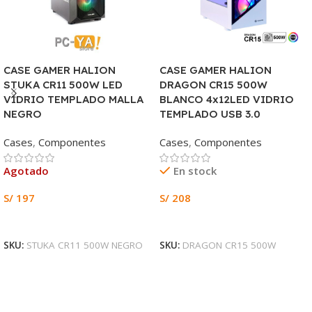
CASE GAMER HALION
CASE GAMER HALION
STUKA CR11 500W LED
DRAGON CR15 500W
VIDRIO TEMPLADO MALLA
BLANCO 4x12LED VIDRIO
NEGRO
TEMPLADO USB 3.0
Cases
,
Componentes
Cases
,
Componentes
Agotado
En stock
S/
197
S/
208
Leer Más
Añadir Al Carrito
SKU:
STUKA CR11 500W NEGRO
SKU:
DRAGON CR15 500W