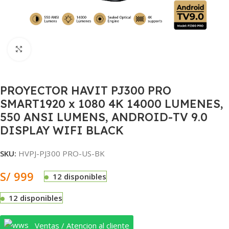
Clic para ampliar
PROYECTOR HAVIT PJ300 PRO
SMART1920 x 1080 4K 14000 LUMENES,
550 ANSI LUMENS, ANDROID-TV 9.0
DISPLAY WIFI BLACK
SKU:
HVPJ-PJ300 PRO-US-BK
S/
999
12 disponibles
12 disponibles
Ventas / Atencion al cliente