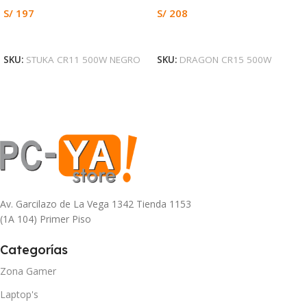
S/
197
S/
208
Leer Más
Añadir Al Carrito
SKU:
STUKA CR11 500W NEGRO
SKU:
DRAGON CR15 500W
Av. Garcilazo de La Vega 1342 Tienda 1153
(1A 104) Primer Piso
Categorías
Zona Gamer
Laptop's