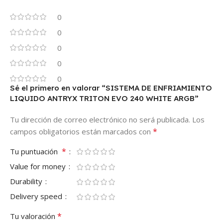
0
0
0
0
0
Sé el primero en valorar “SISTEMA DE ENFRIAMIENTO
LIQUIDO ANTRYX TRITON EVO 240 WHITE ARGB”
Tu dirección de correo electrónico no será publicada.
Los
*
campos obligatorios están marcados con
*
Tu puntuación
Value for money
Durability
Delivery speed
*
Tu valoración