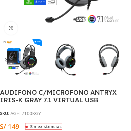
Clic para ampliar
AUDIFONO C/MICROFONO ANTRYX
IRIS-K GRAY 7.1 VIRTUAL USB
SKU:
AGH-7100KGY
S/
149
Sin existencias