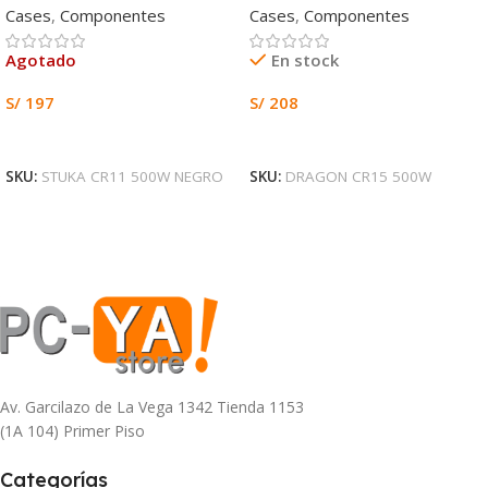
Cases
,
Componentes
Cases
,
Componentes
Agotado
En stock
S/
197
S/
208
Leer Más
Añadir Al Carrito
SKU:
STUKA CR11 500W NEGRO
SKU:
DRAGON CR15 500W
Av. Garcilazo de La Vega 1342 Tienda 1153
(1A 104) Primer Piso
Categorías