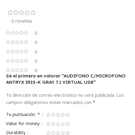
0 reseñas
0
0
0
0
0
Sé el primero en valorar “AUDIFONO C/MICROFONO
ANTRYX IRIS-K GRAY 7.1 VIRTUAL USB”
Tu dirección de correo electrónico no será publicada.
Los
*
campos obligatorios están marcados con
*
Tu puntuación
Value for money
Durability