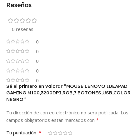
Reseñas
0 reseñas
0
0
0
0
0
Sé el primero en valorar “MOUSE LENOVO IDEAPAD
GAMING M100,3200DPI,RGB,7 BOTONES,USB,COLOR
NEGRO”
Tu dirección de correo electrónico no será publicada.
Los
*
campos obligatorios están marcados con
*
Tu puntuación