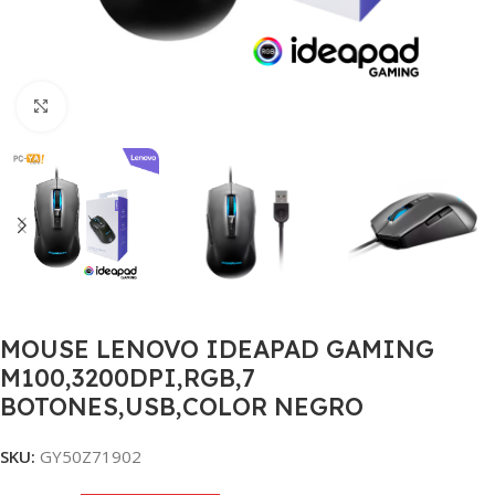
Clic para ampliar
MOUSE LENOVO IDEAPAD GAMING
M100,3200DPI,RGB,7
BOTONES,USB,COLOR NEGRO
SKU:
GY50Z71902