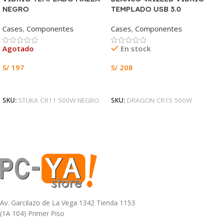
NEGRO
TEMPLADO USB 3.0
Cases
,
Componentes
Cases
,
Componentes
Agotado
En stock
S/
197
S/
208
Leer Más
Añadir Al Carrito
SKU:
STUKA CR11 500W NEGRO
SKU:
DRAGON CR15 500W
Av. Garcilazo de La Vega 1342 Tienda 1153
(1A 104) Primer Piso