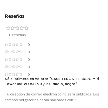
Reseñas
0 reseñas
0
0
0
0
0
Sé el primero en valorar “CASE TEROS TE-1319G Mid
Tower 450W USB 3.0 / 2.0 audio, negro”
Tu dirección de correo electrónico no será publicada.
Los
*
campos obligatorios están marcados con