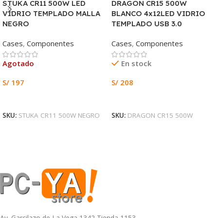
STUKA CR11 500W LED
DRAGON CR15 500W
VIDRIO TEMPLADO MALLA
BLANCO 4x12LED VIDRIO
NEGRO
TEMPLADO USB 3.0
Cases
,
Componentes
Cases
,
Componentes
Agotado
En stock
S/
197
S/
208
Leer Más
Añadir Al Carrito
SKU:
STUKA CR11 500W NEGRO
SKU:
DRAGON CR15 500W
Av. Garcilazo de La Vega 1342 Tienda 1153