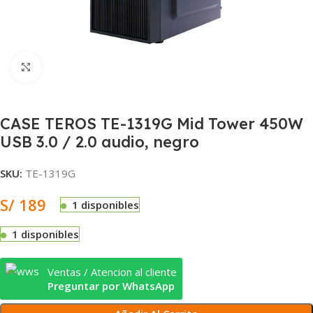
Clic para ampliar
CASE TEROS TE-1319G Mid Tower 450W
USB 3.0 / 2.0 audio, negro
SKU:
TE-1319G
S/
189
1 disponibles
1 disponibles
Ventas / Atencion al cliente
Preguntar por WhatsApp