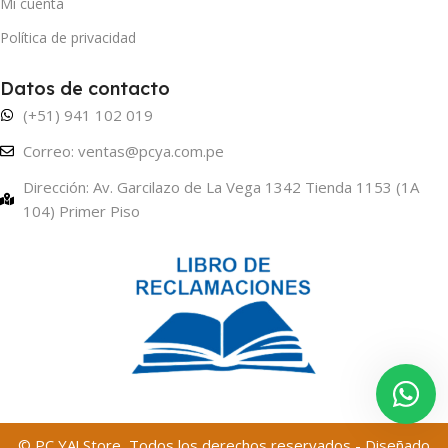
Mi cuenta
Política de privacidad
Datos de contacto
(+51) 941 102 019
Correo: ventas@pcya.com.pe
Dirección: Av. Garcilazo de La Vega 1342 Tienda 1153 (1A
104) Primer Piso
© PC YA! Store, Todos los derechos reservados - Diseñado