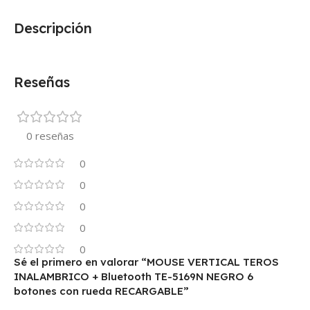
Descripción
Reseñas
0 reseñas
0
0
0
0
0
Sé el primero en valorar “MOUSE VERTICAL TEROS
INALAMBRICO + Bluetooth TE-5169N NEGRO 6
botones con rueda RECARGABLE”