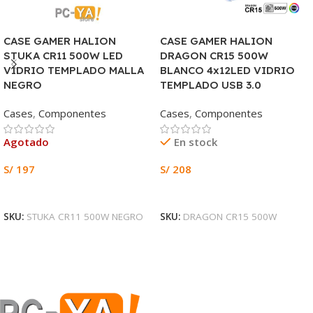
CASE GAMER HALION
CASE GAMER HALION
STUKA CR11 500W LED
DRAGON CR15 500W
VIDRIO TEMPLADO MALLA
BLANCO 4x12LED VIDRIO
NEGRO
TEMPLADO USB 3.0
Cases
,
Componentes
Cases
,
Componentes
Agotado
En stock
S/
197
S/
208
Leer Más
Añadir Al Carrito
SKU:
STUKA CR11 500W NEGRO
SKU:
DRAGON CR15 500W