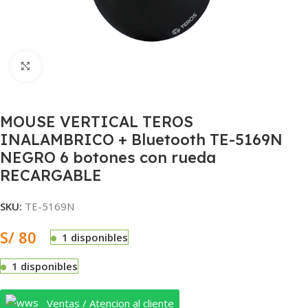
Clic para ampliar
MOUSE VERTICAL TEROS
INALAMBRICO + Bluetooth TE-5169N
NEGRO 6 botones con rueda
RECARGABLE
SKU:
TE-5169N
S/
80
1 disponibles
1 disponibles
Ventas / Atencion al cliente