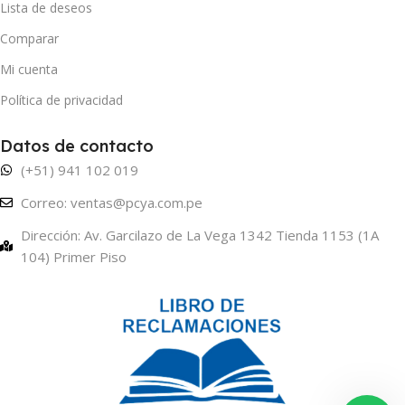
Lista de deseos
Comparar
Mi cuenta
Política de privacidad
Datos de contacto
(+51) 941 102 019
Correo: ventas@pcya.com.pe
Dirección: Av. Garcilazo de La Vega 1342 Tienda 1153 (1A
104) Primer Piso